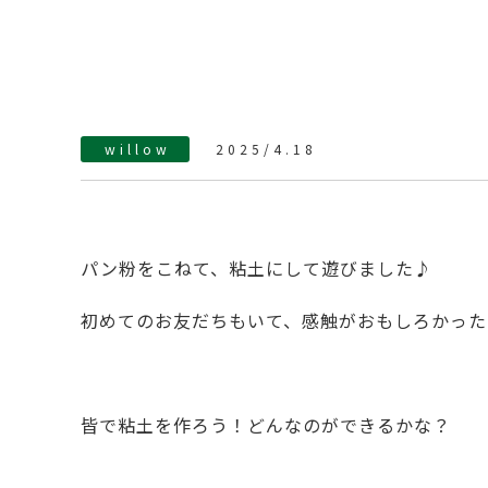
willow
2025/4.18
パン粉をこねて、粘土にして遊びました♪
初めてのお友だちもいて、感触がおもしろかった
皆で粘土を作ろう！どんなのができるかな？