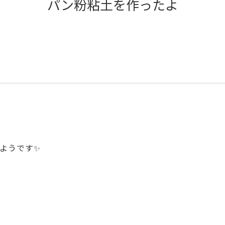
パン粉粘土を作ったよ
ようです✨