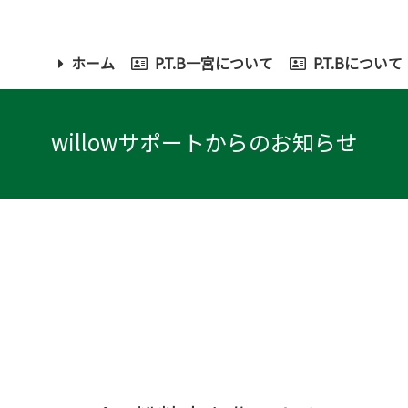
ホーム
P.T.B一宮について
P.T.Bについて
willowサポートからのお知らせ