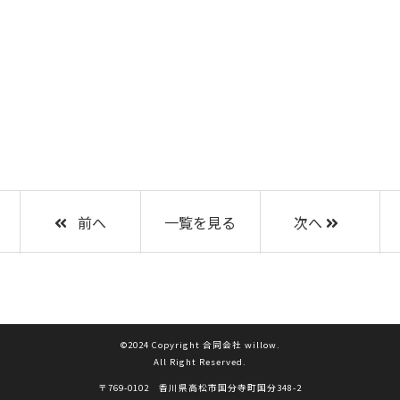
前へ
一覧を見る
次へ
©2024 Copyright 合同会社 willow.
All Right Reserved.
〒769-0102 香川県高松市国分寺町国分348-2