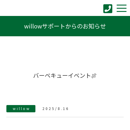
willowサポートからのお知らせ
バーベキューイベント🍖
willow
2025/8.16