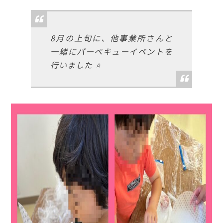
8月の上旬に、他事業所さんと
一緒にバーベキューイベントを
行いました ⭐️