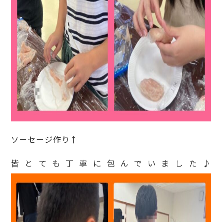
ソーセージ作り↑
皆とても丁寧に包んでいました♪