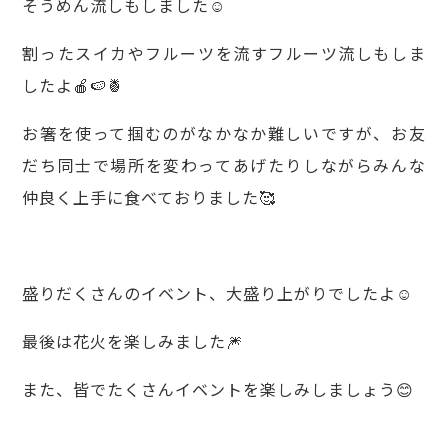
そうめん流しもしました☺️
割ったスイカやフルーツを流すフルーツ流しもしま
したよ🍎🍉🍍
お箸を使って掴むのがなかなか難しいですが、お友
だち同士で場所を変わってあげたりしながらみんな
仲良く上手に食べておりました🥰
盛りだくさんのイベント、大盛り上がりでしたよ☺️
最後は花火を楽しみました🎆
また、皆でたくさんイベントを楽しみしましょう😊