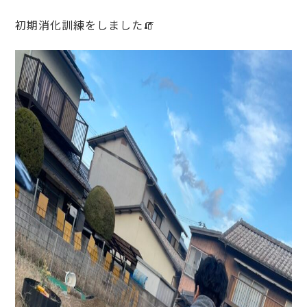
初期消化訓練をしました🧯