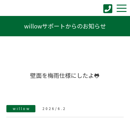
willowサポートからのお知らせ
壁面を梅雨仕様にしたよ🐸
willow
2026/6.2