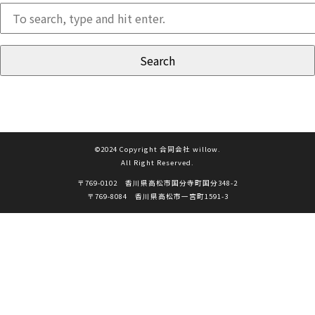
Search
©2024 Copyright 合同会社 willow.
All Right Reserved.
〒769-0102 香川県高松市国分寺町国分348-2
〒769-8084 香川県高松市一宮町1591-3