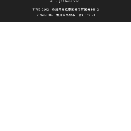
All Right Reserved.
〒769-0102 香川県高松市国分寺町国分348-2
〒769-8084 香川県高松市一宮町1591-3