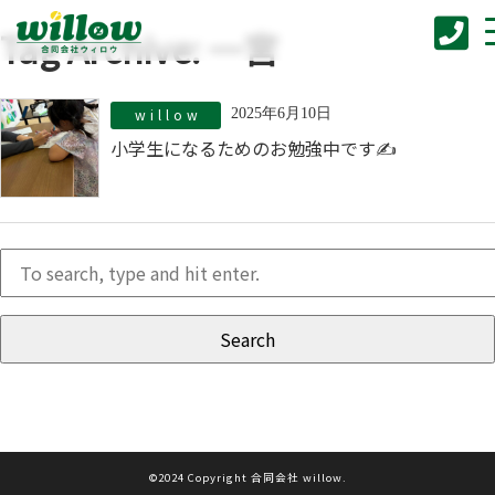
Tag Archive: 一宮
willow
2025年6月10日
小学生になるためのお勉強中です✍
Search
©2024 Copyright 合同会社 willow.