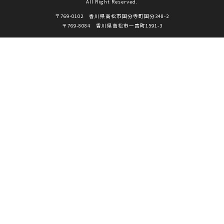
All Right Reserved.
〒769-0102 香川県高松市国分寺町国分348-2
〒769-8084 香川県高松市一宮町1591-3