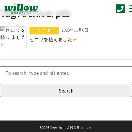
Tag Archive: ptb
P.T.B
2025年11月6日
セロリを植えました
Search
©2024 Copyright 合同会社 willow.