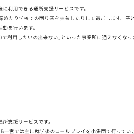
後に利用できる通所支援サービスです。
深めたり学校での困り感を共有したりして過ごします。子
活動を行います。
遅いので利用したいの出来ない」といった事業所に通えなくな
通所支援サービスです。
T.B一宮では主に就学後のロールプレイを小集団で行って