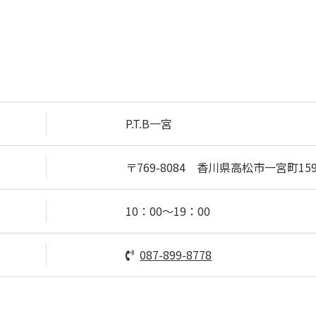
P.T.B一宮
〒769-8084
香川県高松市一宮町159
10：00～19：00
087-899-8778