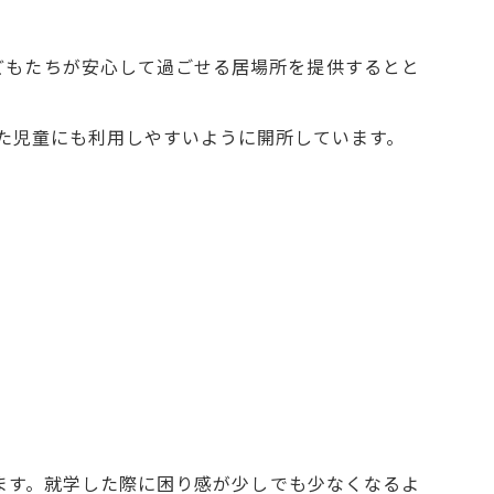
どもたちが安心して過ごせる居場所を提供するとと
った児童にも利用しやすいように開所しています。
います。就学した際に困り感が少しでも少なくなるよ