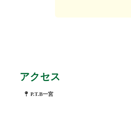
アクセス
P.T.B一宮