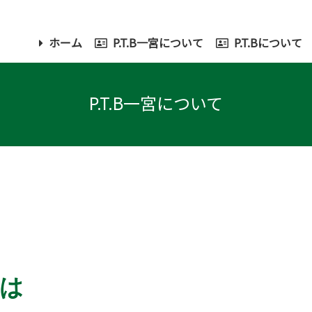
ホーム
P.T.B一宮について
P.T.Bについて
P.T.B一宮について
は